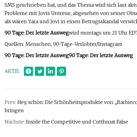
SMS geschrieben hat, und das Thema wird sich laut aktu
Probleme mit Jovis Untreue, abgesehen von seiner Obses
als wären Yara und Jovi in ​​einen Betrugsskandal verwick
90 Tage: Der letzte Ausweg
wird montags um 21 Uhr EDT 
Quellen: Menschen, 90-Tage-Verlobter/Instagram
90 Tage: Der letzte Ausweg
90 Tage: Der letzte Ausweg
AKTIE
Prev:
Hey, schön: Die Schönheitsprodukte von „Barbieco
bringen
Nächste:
Inside the Competitive und Cutthroat False