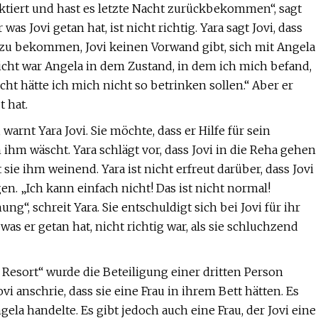
ktiert und hast es letzte Nacht zurückbekommen“, sagt
r was Jovi getan hat, ist nicht richtig. Yara sagt Jovi, dass
ind zu bekommen, Jovi keinen Vorwand gibt, sich mit Angela
leicht war Angela in dem Zustand, in dem ich mich befand,
icht hätte ich mich nicht so betrinken sollen.“ Aber er
t hat.
warnt Yara Jovi. Sie möchte, dass er Hilfe für sein
ihm wäscht. Yara schlägt vor, dass Jovi in ​​die Reha gehen
t sie ihm weinend. Yara ist nicht erfreut darüber, dass Jovi
en. „Ich kann einfach nicht! Das ist nicht normal!
g“, schreit Yara. Sie entschuldigt sich bei Jovi für ihr
 was er getan hat, nicht richtig war, als sie schluchzend
 Resort“ wurde die Beteiligung einer dritten Person
i anschrie, dass sie eine Frau in ihrem Bett hätten. Es
gela handelte. Es gibt jedoch auch eine Frau, der Jovi eine