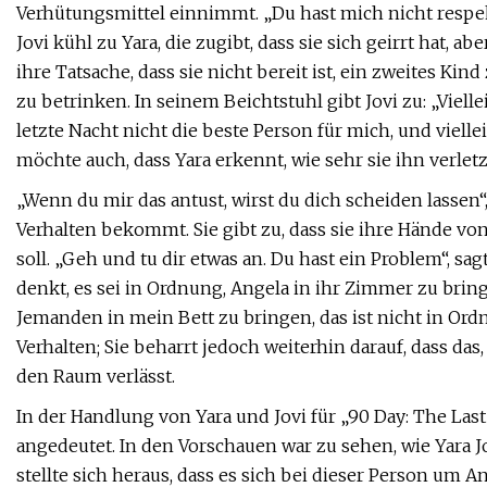
Verhütungsmittel einnimmt. „Du hast mich nicht respe
Jovi kühl zu Yara, die zugibt, dass sie sich geirrt hat, abe
ihre Tatsache, dass sie nicht bereit ist, ein zweites K
zu betrinken. In seinem Beichtstuhl gibt Jovi zu: „Viel
letzte Nacht nicht die beste Person für mich, und vielle
möchte auch, dass Yara erkennt, wie sehr sie ihn verletz
„Wenn du mir das antust, wirst du dich scheiden lassen“, 
Verhalten bekommt. Sie gibt zu, dass sie ihre Hände von 
soll. „Geh und tu dir etwas an. Du hast ein Problem“, sag
denkt, es sei in Ordnung, Angela in ihr Zimmer zu bring
Jemanden in mein Bett zu bringen, das ist nicht in Ordnun
Verhalten; Sie beharrt jedoch weiterhin darauf, dass das,
den Raum verlässt.
In der Handlung von Yara und Jovi für „90 Day: The Last
angedeutet. In den Vorschauen war zu sehen, wie Yara Jov
stellte sich heraus, dass es sich bei dieser Person um An