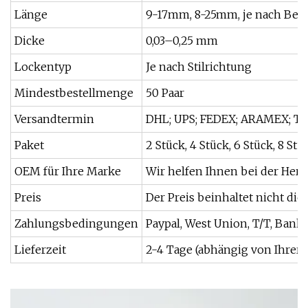
Länge
9-17mm, 8-25mm, je nach Bes
Dicke
0,03–0,25 mm
Lockentyp
Je nach Stilrichtung
Mindestbestellmenge
50 Paar
Versandtermin
DHL; UPS; FEDEX; ARAMEX; TN
Paket
2 Stück, 4 Stück, 6 Stück, 8 St
OEM für Ihre Marke
Wir helfen Ihnen bei der He
Preis
Der Preis beinhaltet nicht di
Zahlungsbedingungen
Paypal, West Union, T/T, Ban
Lieferzeit
2-4 Tage (abhängig von Ihrer