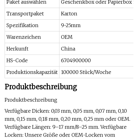
Paket auswählen
Geschenkbox oder Papierbox m
Transportpaket
Karton
Spezifikation
9-25mm
Warenzeichen
OEM
Herkunft
China
HS-Code
6704900000
Produktionskapazität
100000 Stück/Woche
Produktbeschreibung
Produktbeschreibung
Verfügbare Dicken: 0,03 mm, 0,05 mm, 0,07 mm, 0,10
mm, 0,15 mm, 0,18 mm, 0,20 mm, 0,25 mm oder OEM.
Verfügbare Längen: 9–17 mm/8–25 mm. Verfügbare
Locken: Unsere Größe oder OEM-Locken vom