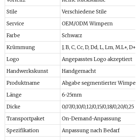
Stile
Verschiedene Stile
Service
OEM/ODM Wimpern
Farbe
Schwarz
Krümmung
J, B, C, Cc, D, Dd, L, Lm, M.L+, D+, 
Logo
Angepasstes Logo akzeptiert
Handwerkskunst
Handgemacht
Produktname
Abgabe segmentierter Wimper
Länge
6-25mm
Dicke
0,07/0,10/0,12/0,15/0,18/0,20/0,25
Transportpaket
On-Demand-Anpassung
Spezifikation
Anpassung nach Bedarf