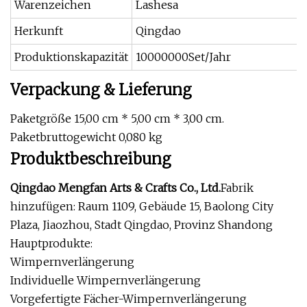
Warenzeichen
Lashesa
Herkunft
Qingdao
Produktionskapazität
10000000Set/Jahr
Verpackung & Lieferung
Paketgröße 15,00 cm * 5,00 cm * 3,00 cm.
Paketbruttogewicht 0,080 kg
Produktbeschreibung
Qingdao Mengfan Arts & Crafts Co., Ltd.
Fabrik
hinzufügen: Raum 1109, Gebäude 15, Baolong City
Plaza, Jiaozhou, Stadt Qingdao, Provinz Shandong
Hauptprodukte:
Wimpernverlängerung
Individuelle Wimpernverlängerung
Vorgefertigte Fächer-Wimpernverlängerung