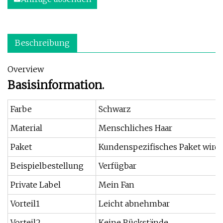
Beschreibung
Overview
Basisinformation.
Farbe
Schwarz
Material
Menschliches Haar
Paket
Kundenspezifisches Paket wird 
Beispielbestellung
Verfügbar
Private Label
Mein Fan
Vorteil1
Leicht abnehmbar
Vorteil2
Keine Rückstände