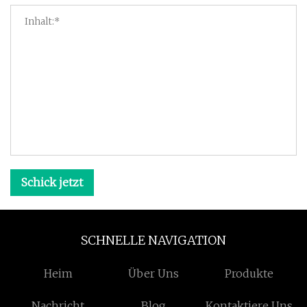
Schick jetzt
SCHNELLE NAVIGATION
Heim
Über Uns
Produkte
Nachricht
Blog
Kontaktiere Uns