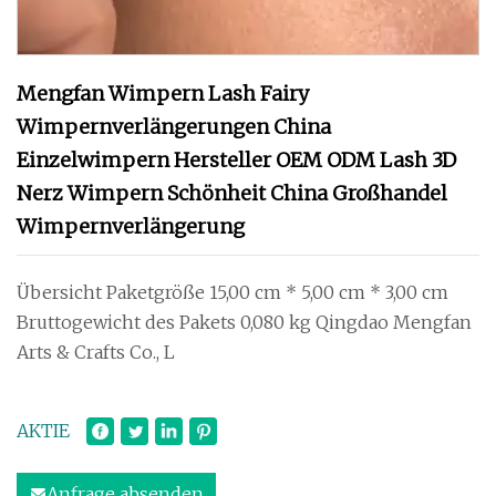
Mengfan Wimpern Lash Fairy
Wimpernverlängerungen China
Einzelwimpern Hersteller OEM ODM Lash 3D
Nerz Wimpern Schönheit China Großhandel
Wimpernverlängerung
Übersicht Paketgröße 15,00 cm * 5,00 cm * 3,00 cm
Bruttogewicht des Pakets 0,080 kg Qingdao Mengfan
Arts & Crafts Co., L
AKTIE
Anfrage absenden