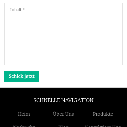
Schick jetzt
SCHNELLE NAVIGATION
Heim
Über Uns
Produkte