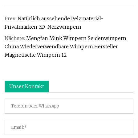
Prev:
Natürlich aussehende Pelzmaterial-
Privatmarken-3D-Nerzwimpern
Nächste:
Mengfan Mink Wimpern Seidenwimpern
China Wiederverwendbare Wimpern Hersteller
Magnetische Wimpern 12
Unser Kontakt