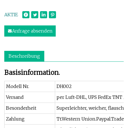
AKTIE
Anfrage absenden
Beschreibung
Basisinformation.
Modell Nr.
DH002
Versand
per Luft-DHL, UPS FedEx TNT 
Besonderheit
Superleichter, weicher, flauschi
Zahlung
Tt.Western Union.Paypal.Trade A