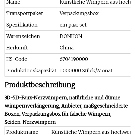
Name
Künstliche Wimpern aus hochwe
Transportpaket
Verpackungsbox
Spezifikation
ein paar set
Warenzeichen
DONHON
Herkunft
China
HS-Code
6704190000
Produktionskapazität
1.000.000 Stück/Monat
Produktbeschreibung
3D-5D-Faux-Nerzwimpern, natürliche und dünne
Wimpernverlängerung, Anbieter, maßgeschneiderte
Boxen, Verpackungsbox für falsche Wimpern,
Seiden-Nerzwimpern
Produktname
Künstliche Wimpern aus hochwertig