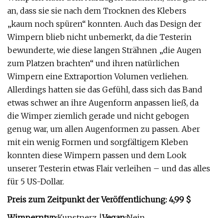
an, dass sie sie nach dem Trocknen des Klebers
„kaum noch spüren“ konnten. Auch das Design der
Wimpern blieb nicht unbemerkt, da die Testerin
bewunderte, wie diese langen Strähnen „die Augen
zum Platzen brachten“ und ihren natürlichen
Wimpern eine Extraportion Volumen verliehen.
Allerdings hatten sie das Gefühl, dass sich das Band
etwas schwer an ihre Augenform anpassen ließ, da
die Wimper ziemlich gerade und nicht gebogen
genug war, um allen Augenformen zu passen. Aber
mit ein wenig Formen und sorgfältigem Kleben
konnten diese Wimpern passen und dem Look
unserer Testerin etwas Flair verleihen – und das alles
für 5 US-Dollar.
Preis zum Zeitpunkt der Veröffentlichung: 4,99 $
Wimperntyp:
Kunstnerz |
Vegan:
Nein