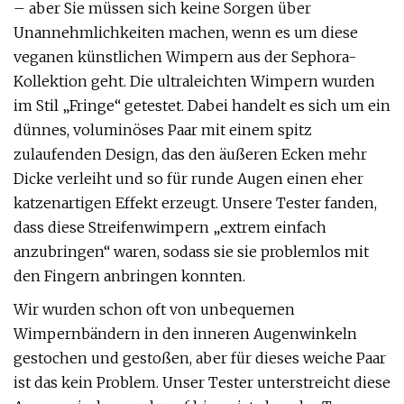
– aber Sie müssen sich keine Sorgen über
Unannehmlichkeiten machen, wenn es um diese
veganen künstlichen Wimpern aus der Sephora-
Kollektion geht. Die ultraleichten Wimpern wurden
im Stil „Fringe“ getestet. Dabei handelt es sich um ein
dünnes, voluminöses Paar mit einem spitz
zulaufenden Design, das den äußeren Ecken mehr
Dicke verleiht und so für runde Augen einen eher
katzenartigen Effekt erzeugt. Unsere Tester fanden,
dass diese Streifenwimpern „extrem einfach
anzubringen“ waren, sodass sie sie problemlos mit
den Fingern anbringen konnten.
Wir wurden schon oft von unbequemen
Wimpernbändern in den inneren Augenwinkeln
gestochen und gestoßen, aber für dieses weiche Paar
ist das kein Problem. Unser Tester unterstreicht diese