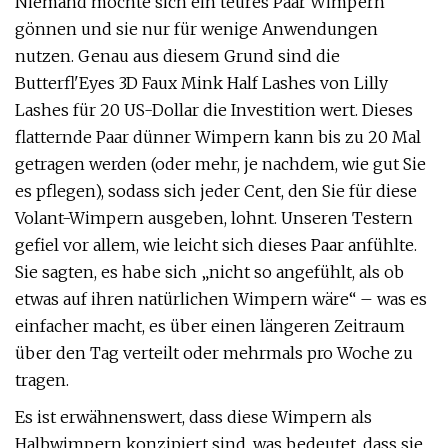
Niemand möchte sich ein teures Paar Wimpern
gönnen und sie nur für wenige Anwendungen
nutzen. Genau aus diesem Grund sind die
Butterfl'Eyes 3D Faux Mink Half Lashes von Lilly
Lashes für 20 US-Dollar die Investition wert. Dieses
flatternde Paar dünner Wimpern kann bis zu 20 Mal
getragen werden (oder mehr, je nachdem, wie gut Sie
es pflegen), sodass sich jeder Cent, den Sie für diese
Volant-Wimpern ausgeben, lohnt. Unseren Testern
gefiel vor allem, wie leicht sich dieses Paar anfühlte.
Sie sagten, es habe sich „nicht so angefühlt, als ob
etwas auf ihren natürlichen Wimpern wäre“ – was es
einfacher macht, es über einen längeren Zeitraum
über den Tag verteilt oder mehrmals pro Woche zu
tragen.
Es ist erwähnenswert, dass diese Wimpern als
Halbwimpern konzipiert sind, was bedeutet, dass sie