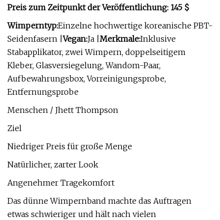
Preis zum Zeitpunkt der Veröffentlichung: 145 $
Wimperntyp:
Einzelne hochwertige koreanische PBT-
Seidenfasern |
Vegan:
Ja |
Merkmale:
Inklusive
Stabapplikator, zwei Wimpern, doppelseitigem
Kleber, Glasversiegelung, Wandom-Paar,
Aufbewahrungsbox, Vorreinigungsprobe,
Entfernungsprobe
Menschen / Jhett Thompson
Ziel
Niedriger Preis für große Menge
Natürlicher, zarter Look
Angenehmer Tragekomfort
Das dünne Wimpernband machte das Auftragen
etwas schwieriger und hält nach vielen