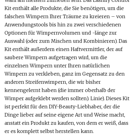
Wahl am meisten zufrieden sein. Das Lashify Control
Kit enthält alle Produkte, die Sie benötigen, um die
falschen Wimpern Ihrer Träume zu kreieren – von
Anwendungstools bis hin zu zwei verschiedenen
Optionen für Wimpernvolumen und -länge zur
Auswahl (oder zum Mischen und Kombinieren). Das
Kit enthält außerdem einen Haftvermittler, der auf
saubere Wimpern aufgetragen wird, um die
einzelnen Wimpern unter Ihren natürlichen
Wimpern zu verkleben, ganz im Gegensatz zu den
anderen Streifenwimpern, die wir bisher
kennengelernt haben (die immer oberhalb der
Wimper aufgeklebt werden sollten). Linie). Dieses Kit
ist perfekt für den DIY-Beauty-Liebhaber, der die
Dinge lieber auf seine eigene Art und Weise macht,
anstatt ein Produkt zu kaufen, von dem er weiß, dass
er es komplett selbst herstellen kann.