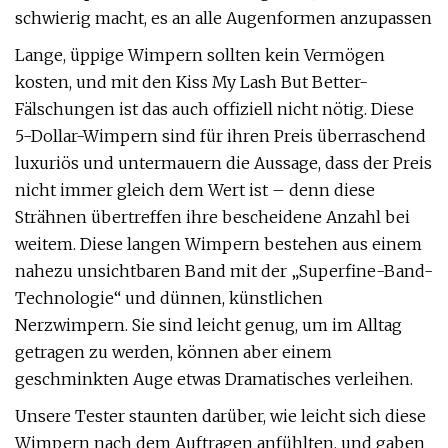
schwierig macht, es an alle Augenformen anzupassen
Lange, üppige Wimpern sollten kein Vermögen
kosten, und mit den Kiss My Lash But Better-
Fälschungen ist das auch offiziell nicht nötig. Diese
5-Dollar-Wimpern sind für ihren Preis überraschend
luxuriös und untermauern die Aussage, dass der Preis
nicht immer gleich dem Wert ist – denn diese
Strähnen übertreffen ihre bescheidene Anzahl bei
weitem. Diese langen Wimpern bestehen aus einem
nahezu unsichtbaren Band mit der „Superfine-Band-
Technologie“ und dünnen, künstlichen
Nerzwimpern. Sie sind leicht genug, um im Alltag
getragen zu werden, können aber einem
geschminkten Auge etwas Dramatisches verleihen.
Unsere Tester staunten darüber, wie leicht sich diese
Wimpern nach dem Auftragen anfühlten, und gaben