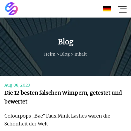
Blog
Heim
>
Blog
>
Inhalt
Aug 08, 2023
Die 12 besten falschen Wimpern, getestet und
bewertet
Colourpops „Bae“ Faux Mink Lashes waren die
Schönheit der Welt