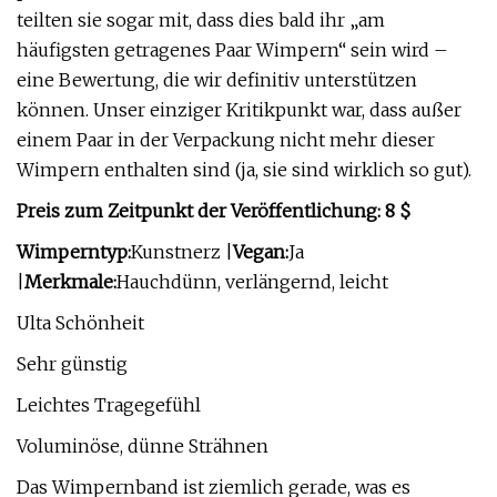
teilten sie sogar mit, dass dies bald ihr „am
häufigsten getragenes Paar Wimpern“ sein wird –
eine Bewertung, die wir definitiv unterstützen
können. Unser einziger Kritikpunkt war, dass außer
einem Paar in der Verpackung nicht mehr dieser
Wimpern enthalten sind (ja, sie sind wirklich so gut).
Preis zum Zeitpunkt der Veröffentlichung: 8 $
Wimperntyp:
Kunstnerz |
Vegan:
Ja
|
Merkmale:
Hauchdünn, verlängernd, leicht
Ulta Schönheit
Sehr günstig
Leichtes Tragegefühl
Voluminöse, dünne Strähnen
Das Wimpernband ist ziemlich gerade, was es