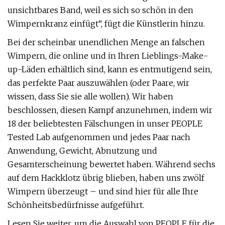
unsichtbares Band, weil es sich so schön in den
Wimpernkranz einfügt“, fügt die Künstlerin hinzu.
Bei der scheinbar unendlichen Menge an falschen
Wimpern, die online und in Ihren Lieblings-Make-
up-Läden erhältlich sind, kann es entmutigend sein,
das perfekte Paar auszuwählen (oder Paare, wir
wissen, dass Sie sie alle wollen). Wir haben
beschlossen, diesen Kampf anzunehmen, indem wir
18 der beliebtesten Fälschungen in unser PEOPLE
Tested Lab aufgenommen und jedes Paar nach
Anwendung, Gewicht, Abnutzung und
Gesamterscheinung bewertet haben. Während sechs
auf dem Hackklotz übrig blieben, haben uns zwölf
Wimpern überzeugt – und sind hier für alle Ihre
Schönheitsbedürfnisse aufgeführt.
Lesen Sie weiter, um die Auswahl von PEOPLE für die