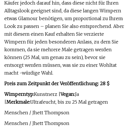
Käufer jedoch darauf hin, dass diese nicht für Ihren
Alltagslook geeignet sind, da diese langen Wimpern
etwas Glamour benötigen, um proportional zu Ihrem
Look zu passen – planen Sie also entsprechend. Aber
mit diesem einen Kauf erhalten Sie verzierte
Wimpern für jeden besonderen Anlass, zu dem Sie
kommen, da sie mehrere Male getragen werden
können (25 Mal, um genau zu sein), bevor sie
entsorgt werden müssen, was sie zu einer Wohltat
macht -würdige Wahl.
Preis zum Zeitpunkt der Veröffentlichung: 28 $
Wimperntyp:
Kunstnerz |
Vegan:
Ja
|
Merkmale:
Ultrafeucht, bis zu 25 Mal getragen
Menschen / Jhett Thompson
Menschen / Jhett Thompson