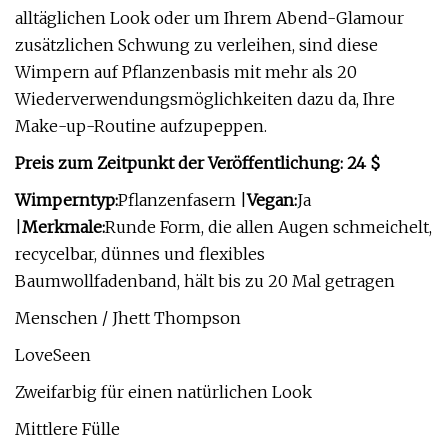
alltäglichen Look oder um Ihrem Abend-Glamour
zusätzlichen Schwung zu verleihen, sind diese
Wimpern auf Pflanzenbasis mit mehr als 20
Wiederverwendungsmöglichkeiten dazu da, Ihre
Make-up-Routine aufzupeppen.
Preis zum Zeitpunkt der Veröffentlichung: 24 $
Wimperntyp:
Pflanzenfasern |
Vegan:
Ja
|
Merkmale:
Runde Form, die allen Augen schmeichelt,
recycelbar, dünnes und flexibles
Baumwollfadenband, hält bis zu 20 Mal getragen
Menschen / Jhett Thompson
LoveSeen
Zweifarbig für einen natürlichen Look
Mittlere Fülle