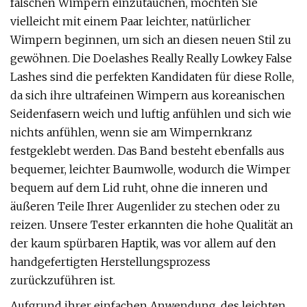
falschen Wimpern einzutauchen, möchten Sie
vielleicht mit einem Paar leichter, natürlicher
Wimpern beginnen, um sich an diesen neuen Stil zu
gewöhnen. Die Doelashes Really Really Lowkey False
Lashes sind die perfekten Kandidaten für diese Rolle,
da sich ihre ultrafeinen Wimpern aus koreanischen
Seidenfasern weich und luftig anfühlen und sich wie
nichts anfühlen, wenn sie am Wimpernkranz
festgeklebt werden. Das Band besteht ebenfalls aus
bequemer, leichter Baumwolle, wodurch die Wimper
bequem auf dem Lid ruht, ohne die inneren und
äußeren Teile Ihrer Augenlider zu stechen oder zu
reizen. Unsere Tester erkannten die hohe Qualität an
der kaum spürbaren Haptik, was vor allem auf den
handgefertigten Herstellungsprozess
zurückzuführen ist.
Aufgrund ihrer einfachen Anwendung, des leichten