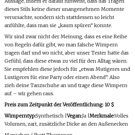
Aussage, indem er darauf hinweist, dass das Tragen
dieses Stils keine dieser unangenehmen Momente
verursachte, sondern sich stattdessen so leicht
anfühlte, dass man sie „kaum spüren“ konnte.
Wir sind zwar nicht der Meinung, dass es eine Reihe
von Regeln dafür gibt, wo man falsche Wimpern
tragen darf und wo nicht, aber unser Tester hatte das
Gefühl, dass diese etwas zu viel für den Alltag wären.
Sie empfehlen diese jedoch für „etwas Mutigeres und
Lustigeres für eine Party oder einen Abend“. Also
zieh deine Tanzschuhe an und trage diese Wimpern
auf – wir gehen raus.
Preis zum Zeitpunkt der Veröffentlichung: 10 $
Wimperntyp:
Synthetisch |
Vegan:
Ja |
Merkmale:
Volles
Volumen, zart, zusätzliche Dicke an den Außenecken