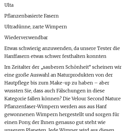
Ulta
Pflanzenbasierte Fasern
Ultradünne, zarte Wimpern
Wiederverwendbar
Etwas schwierig anzuwenden, da unsere Tester die
Hanffasern etwas schwer festhalten konnten
Im Zeitalter der „sauberen Schönheit“ scheinen wir
eine große Auswahl an Naturprodukten von der
Hautpflege bis zum Make-up zu haben – aber
wussten Sie, dass auch Fälschungen in diese
Kategorie fallen können? Die Velour Second Nature
Pflanzenfaser-Wimpern werden aus aus Hanf
gewonnenen Wimpern hergestellt und sorgen für
einen Pony, der Ihnen genauso gut steht wie
unserem Planeten. Jede Wimper wird aus diesen